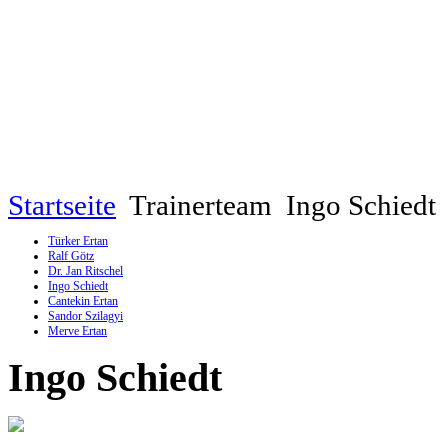
Startseite
Trainerteam
Ingo Schiedt
Türker Ertan
Ralf Götz
Dr. Jan Ritschel
Ingo Schiedt
Cantekin Ertan
Sandor Szilagyi
Merve Ertan
Ingo Schiedt