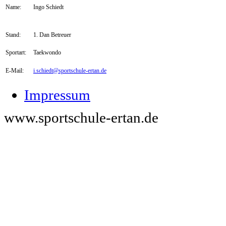
Name:
Ingo Schiedt
Stand:
1. Dan Betreuer
Sportart:
Taekwondo
E-Mail:
i.schiedt@sportschule-ertan.de
Impressum
www.sportschule-ertan.de